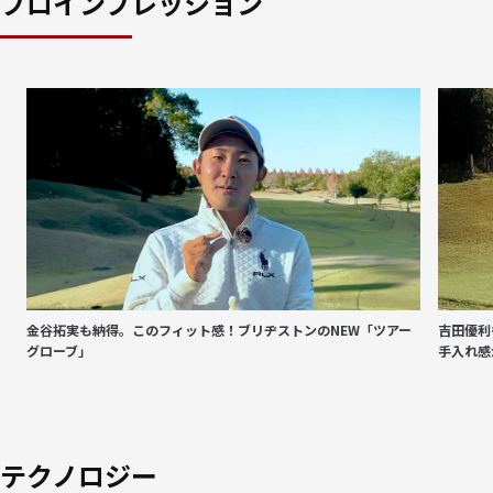
プロインプレッション
金谷拓実も納得。このフィット感！ブリヂストンのNEW「ツアー
吉田優利
グローブ」
手入れ感
テクノロジー