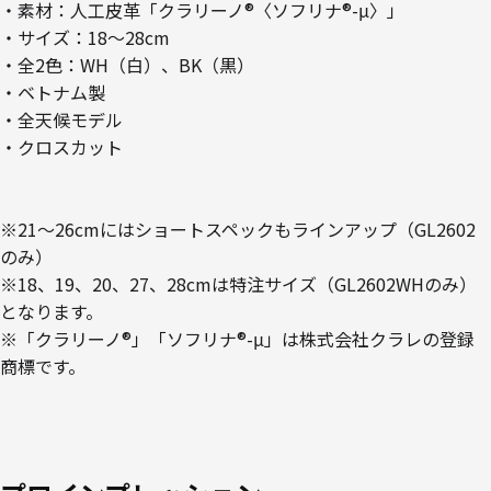
・素材：人工皮革「クラリーノ®〈ソフリナ®-μ〉」
・サイズ：18～28cm
・全2色：WH（白）、BK（黒）
・ベトナム製
・全天候モデル
・クロスカット
※21～26cmにはショートスペックもラインアップ（GL2602
のみ）
※18、19、20、27、28cmは特注サイズ（GL2602WHのみ）
となります。
※「クラリーノ®」「ソフリナ®-μ」は株式会社クラレの登録
商標です。