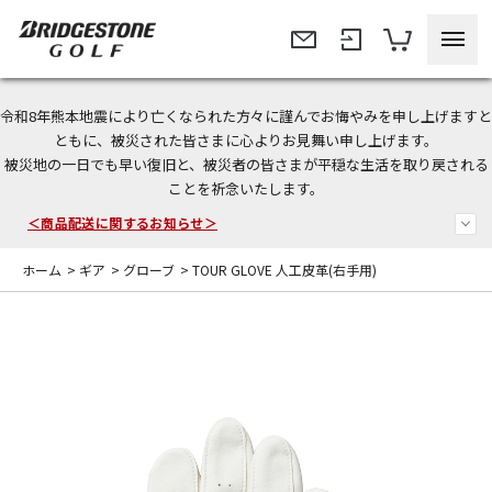
令和8年熊本地震により亡くなられた方々に謹んでお悔やみを申し上げますと
今なら新規会員登録で1,000円OFFクーポンプレゼント！
ともに、被災された皆さまに心よりお見舞い申し上げます。
被災地の一日でも早い復旧と、被災者の皆さまが平穏な生活を取り戻される
＜商品配送に関するお知らせ＞
ことを祈念いたします。
＜夏季休暇中のご注文・発送・お問い合わせ＞
ホーム
>
ギア
>
グローブ
>
TOUR GLOVE 人工皮革(右手用)