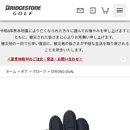
令和8年熊本地震により亡くなられた方々に謹んでお悔やみを申し上げますと
今なら新規会員登録で1,000円OFFクーポンプレゼント！
ともに、被災された皆さまに心よりお見舞い申し上げます。
被災地の一日でも早い復旧と、被災者の皆さまが平穏な生活を取り戻される
＜商品配送に関するお知らせ＞
ことを祈念いたします。
＜夏季休暇中のご注文・発送・お問い合わせ＞
ホーム
>
ギア
>
グローブ
>
STRONG DUAL