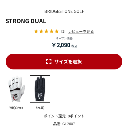
BRIDGESTONE GOLF
STRONG DUAL
レビューを見る
[2]
オープン価格
￥2,090
サイズを選択
WR(白/赤)
BK(黒)
ポイント還元
0ポイント
品番
GL2607