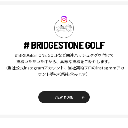
# BRIDGESTONE GOLF
＃BRIDGESTONE GOLFなど関連ハッシュタグを付けて
投稿いただいた中から、素敵な投稿をご紹介します。
（当社公式Instagramアカウント、当社契約プロのInstagramアカ
ウント等の投稿も含みます）
VIEW MORE