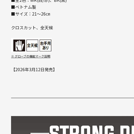
■ベトナム製
■サイズ：21～26㎝
クロスカット、全天候
※ グローブの機能マーク説明
【2026年3月12日発売】