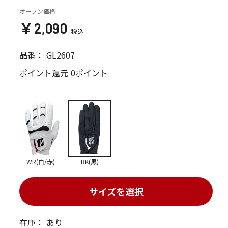
オープン価格
￥2,090
品番：
GL2607
ポイント還元
0ポイント
WR(白/赤)
BK(黒)
サイズを選択
在庫：
あり