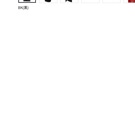
BK(黒)