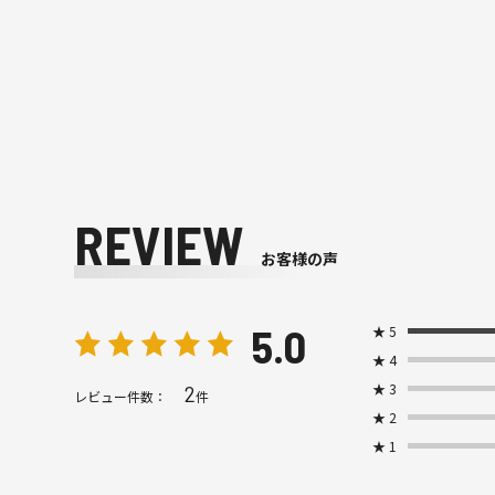
REVIEW
お客様の声
5.0
★
5
★
4
★
3
2
レビュー件数：
件
★
2
★
1