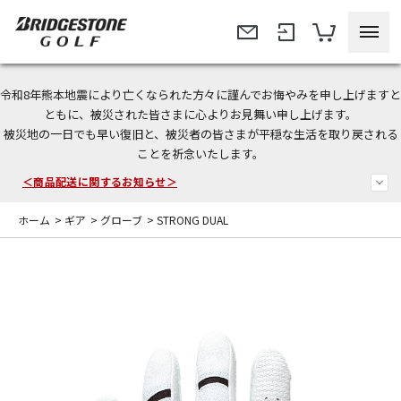
令和8年熊本地震により亡くなられた方々に謹んでお悔やみを申し上げますと
ともに、被災された皆さまに心よりお見舞い申し上げます。
今なら新規会員登録で1,000円OFFクーポンプレゼント！
被災地の一日でも早い復旧と、被災者の皆さまが平穏な生活を取り戻される
ことを祈念いたします。
＜商品配送に関するお知らせ＞
＜夏季休暇中のご注文・発送・お問い合わせ＞
ホーム
>
ギア
>
グローブ
>
STRONG DUAL