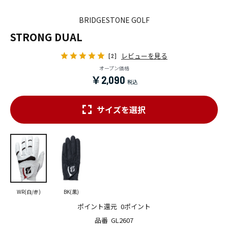
BRIDGESTONE GOLF
STRONG DUAL
レビューを見る
[2]
オープン価格
￥2,090
サイズを選択
WR(白/赤)
BK(黒)
ポイント還元
0ポイント
品番
GL2607