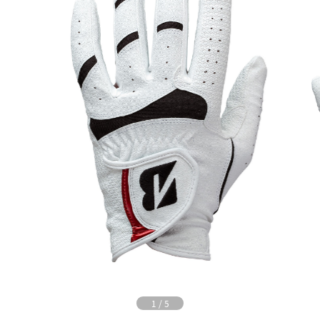
1
/
5