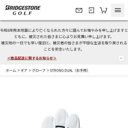
令和8年熊本地震により亡くなられた方々に謹んでお悔やみを申し上げますと
＜夏季休暇中のご注文・発送・お問い合わせ＞
ともに、被災された皆さまに心よりお見舞い申し上げます。
被災地の一日でも早い復旧と、被災者の皆さまが平穏な生活を取り戻される
今なら新規会員登録で1,000円OFFクーポンプレゼント！
ことを祈念いたします。
＜商品配送に関するお知らせ＞
ホーム
>
ギア
>
グローブ
>
STRONG DUAL（右手用）