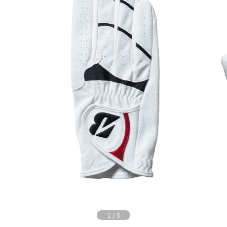
1
/
5