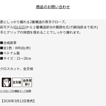
商品のお問い合わせ
更にしっかり握れる2層構造の厚手グローブ。
前モデル(
GLG21
)から２層構造部分の範囲を広げ(親指部まで拡大)
手とグリップの隙間を埋めることでしっかり握れます。
■合成皮革
■全1色：WR(白/赤)
■ベトナム製
■サイズ：21～26㎝
クロスカット、全天候
※ グローブの機能マーク説明
【2026年3月12日発売】