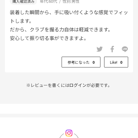
年代:
60代
性別:
男性
装着した瞬間から、手に吸い付くような感覚でフィッ
トします。
だから、クラブを握る力自体は軽減できます。
安心して振り切る事ができますよ。
参考になった
0
Like!
0
※レビューを書くには
ログイン
が必要です。