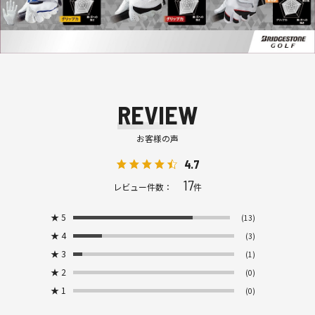
REVIEW
お客様の声
4.7
17
レビュー件数：
件
★
5
(13)
★
4
(3)
★
3
(1)
★
2
(0)
★
1
(0)