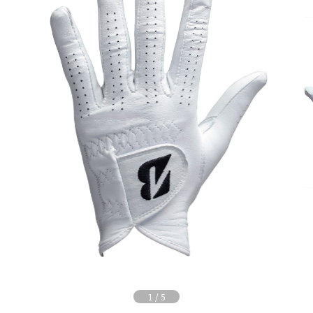
1
/
5