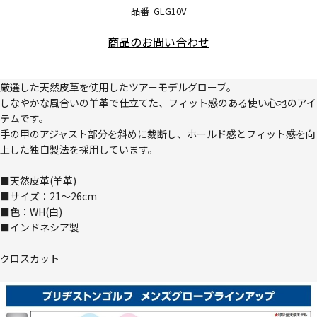
品番
GLG10V
商品のお問い合わせ
厳選した天然皮革を使用したツアーモデルグローブ。
しなやかな風合いの羊革で仕立てた、フィット感のある使い心地のアイ
テムです。
手の甲のアジャスト部分を斜めに裁断し、ホールド感とフィット感を向
上した独自製法を採用しています。
■天然皮革(羊革)
■サイズ：21～26cm
■色：WH(白)
■インドネシア製
クロスカット