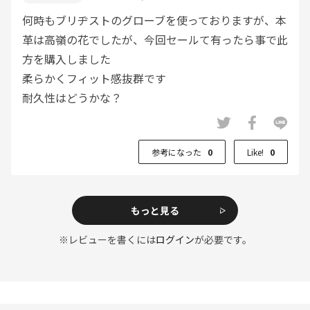
何時もブリヂストのグローブを使っておりますが、本
革は高嶺の花でしたが、今回セールて有ったら事で此
方を購入しました
柔らかくフィット感抜群です
耐久性はどうかな？
参考になった
0
Like!
0
もっと見る
※レビューを書くには
ログイン
が必要です。