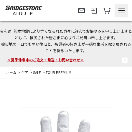
令和8年熊本地震により亡くなられた方々に謹んでお悔やみを申し上げますと
今なら新規会員登録で1,000円OFFクーポンプレゼント！
ともに、被災された皆さまに心よりお見舞い申し上げます。
被災地の一日でも早い復旧と、被災者の皆さまが平穏な生活を取り戻される
＜商品配送に関するお知らせ＞
ことを祈念いたします。
＜夏季休暇中のご注文・発送・お問い合わせ＞
ホーム
>
ギア
>
SALE
>
TOUR PREMIUM