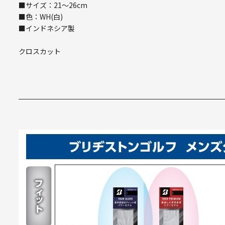
■サイズ：21～26cm
■色：WH(白)
■インドネシア製
クロスカット