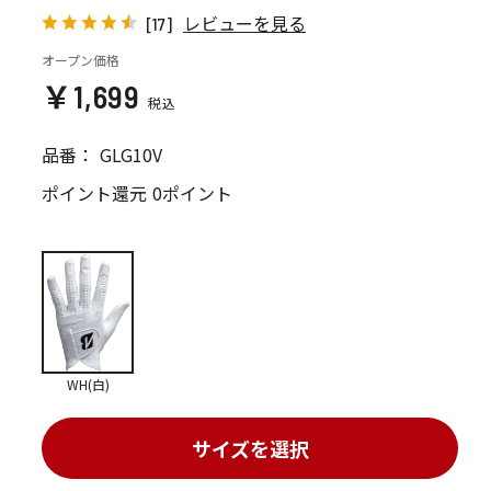
レビューを見る
[17]
オープン価格
￥1,699
品番：
GLG10V
ポイント還元
0ポイント
WH(白)
サイズを選択