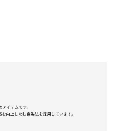
のアイテムです。
感を向上した独自製法を採用しています。