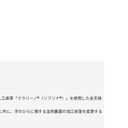
人工皮革「クラリーノ®〈ソフリナ®〉」を使用した全天候
と共に、手のひらに接する生地裏面の加工処理を変更する