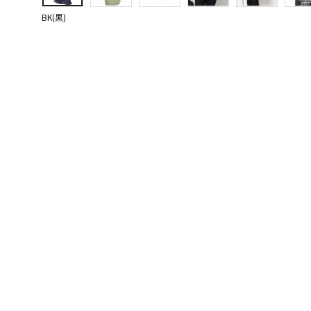
BK(黒)