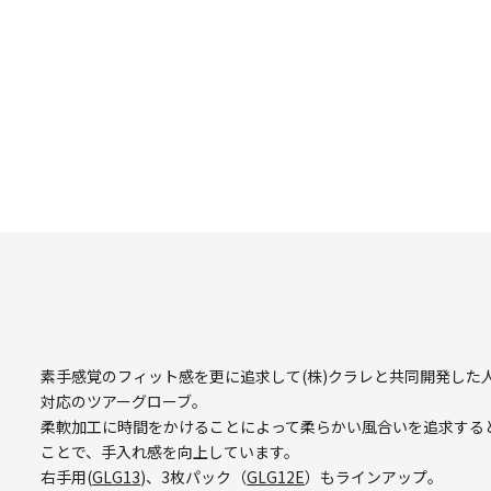
素手感覚のフィット感を更に追求して(株)クラレと共同開発した
対応のツアーグローブ。
柔軟加工に時間をかけることによって柔らかい風合いを追求する
ことで、手入れ感を向上しています。
右手用(
GLG13
)、3枚パック（
GLG12E
）もラインアップ。