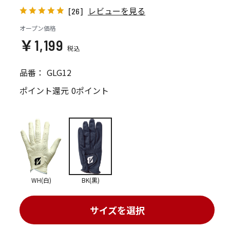
レビューを見る
[26]
オープン価格
￥1,199
品番：
GLG12
ポイント還元
0ポイント
WH(白)
BK(黒)
サイズを選択