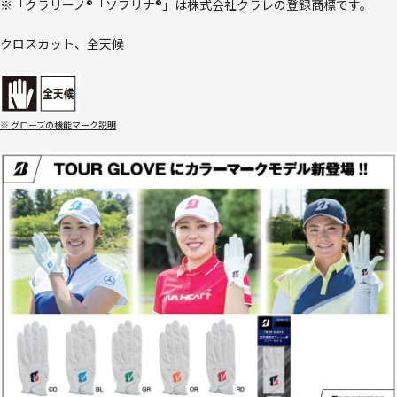
※「クラリーノ®「ソフリナ®」は株式会社クラレの登録商標です。
クロスカット、全天候
※ グローブの機能マーク説明