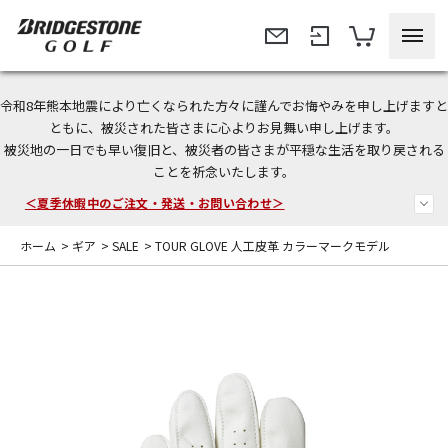
令和8年熊本地震により亡くなられた方々に謹んでお悔やみを申し上げますと
今なら新規会員登録で1,000円OFFクーポンプレゼント！
ともに、被災された皆さまに心よりお見舞い申し上げます。
被災地の一日でも早い復旧と、被災者の皆さまが平穏な生活を取り戻される
＜商品配送に関するお知らせ＞
ことを祈念いたします。
＜夏季休暇中のご注文・発送・お問い合わせ＞
ホーム
>
ギア
>
SALE
>
TOUR GLOVE 人工皮革 カラーマークモデル