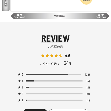
REVIEW
お客様の声
4.6
34
レビュー件数：
件
★
5
(26)
★
4
(5)
★
3
(2)
★
2
(0)
★
1
(1)