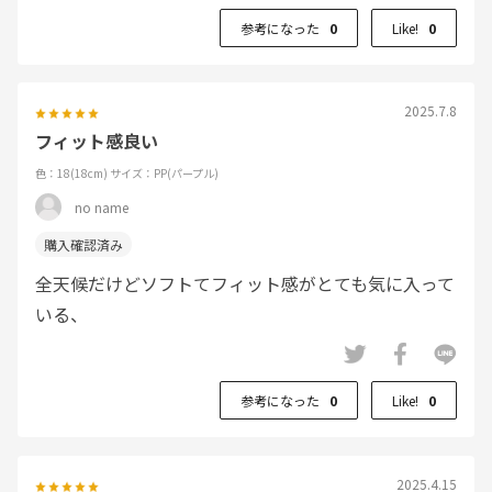
参考になった
0
Like!
0
2025.7.8
フィット感良い
色：18(18cm)
サイズ：PP(パープル)
no name
全天候だけどソフトてフィット感がとても気に入って
いる、
参考になった
0
Like!
0
2025.4.15