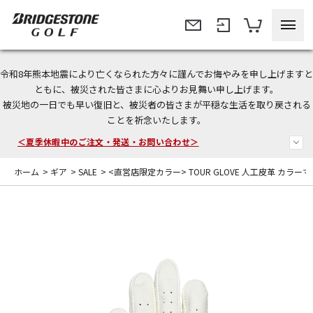
令和8年熊本地震により亡くなられた方々に謹んでお悔やみを申し上げますと
今なら新規会員登録で1,000円OFFクーポンプレゼント！
ともに、被災された皆さまに心よりお見舞い申し上げます。
被災地の一日でも早い復旧と、被災者の皆さまが平穏な生活を取り戻される
＜商品配送に関するお知らせ＞
ことを祈念いたします。
＜夏季休暇中のご注文・発送・お問い合わせ＞
ホーム
>
ギア
>
SALE
>
<直営店限定カラー> TOUR GLOVE 人工皮革 カ