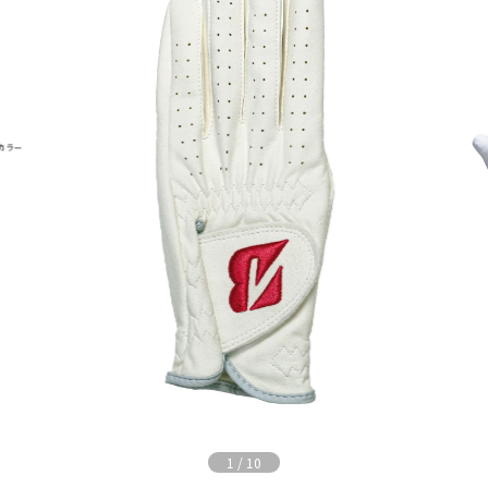
1
/
10