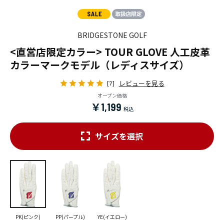
BRIDGESTONE GOLF
<直営店限定カラー> TOUR GLOVE 人工皮革
カラーマークモデル（レディスサイズ）
レビューを見る
[7]
オープン価格
￥1,199
サイズを選択
PK(ピンク)
PP(パープル)
YE(イエロー)