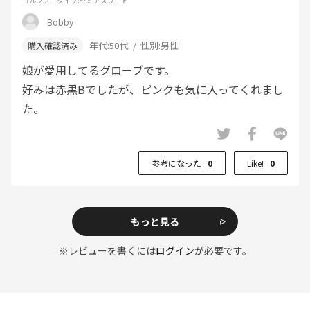
ゴルファータイプ
:セミアスリート
Bobby
年代:
50代
性別:
男性
娘が愛用してるグローブです。
好みは赤黒Bでしたが、ピンクも気に入ってくれまし
た。
参考になった
0
Like!
0
もっと見る
※レビューを書くには
ログイン
が必要です。