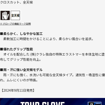
クロスカット、全天候
※ グローブの機能マーク説明
■柔らかく、しなやかな加工
柔軟加工に時間をかけることにより、柔らかい風合いを追求。
■優れたグリップ性能
オイルを配合した (株)クラレ独自の特殊エラストマーを本体生地に塗
布してグリップ性能を向上。
■雨・汗に強い全天候モデル
雨・汗にも強く、水洗いも可能な全天候タイプ。通気性・吸湿性に優
れ、ムレにくいのが特長。
【2024年9月11日発売】