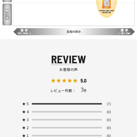
REVIEW
お客様の声
5.0
7
レビュー件数：
件
★
5
(7)
★
4
(0)
★
3
(0)
★
2
(0)
★
1
(0)