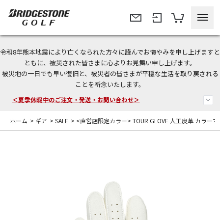
令和8年熊本地震により亡くなられた方々に謹んでお悔やみを申し上げますと
今なら新規会員登録で1,000円OFFクーポンプレゼント！
ともに、被災された皆さまに心よりお見舞い申し上げます。
被災地の一日でも早い復旧と、被災者の皆さまが平穏な生活を取り戻される
＜商品配送に関するお知らせ＞
ことを祈念いたします。
＜夏季休暇中のご注文・発送・お問い合わせ＞
ホーム
>
ギア
>
SALE
>
<直営店限定カラー> TOUR GLOVE 人工皮革 カ