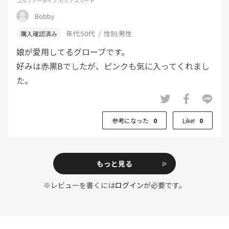
ゴルファータイプ
:セミアスリート
Bobby
年代:
50代
性別:
男性
娘が愛用してるグローブです。
好みは赤黒Bでしたが、ピンクも気に入ってくれまし
た。
参考になった
0
Like!
0
もっと見る
※レビューを書くには
ログイン
が必要です。