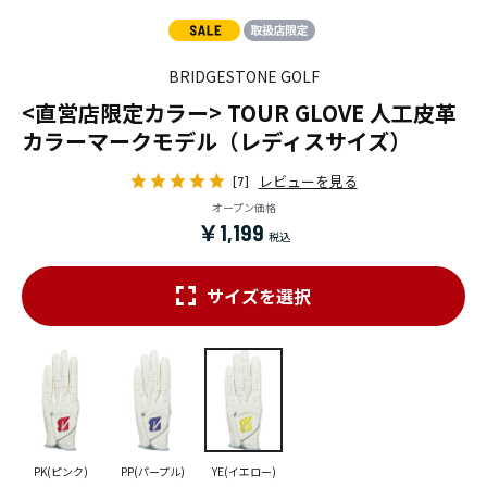
BRIDGESTONE GOLF
<直営店限定カラー> TOUR GLOVE 人工皮革
カラーマークモデル（レディスサイズ）
レビューを見る
[7]
オープン価格
￥1,199
サイズを選択
PK(ピンク)
PP(パープル)
YE(イエロー)