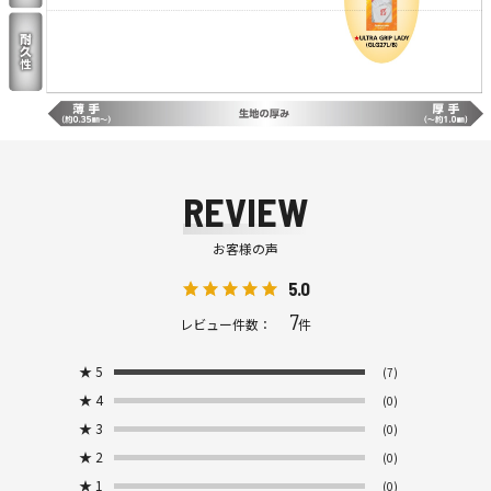
REVIEW
お客様の声
5.0
7
レビュー件数：
件
★
5
(7)
★
4
(0)
★
3
(0)
★
2
(0)
★
1
(0)