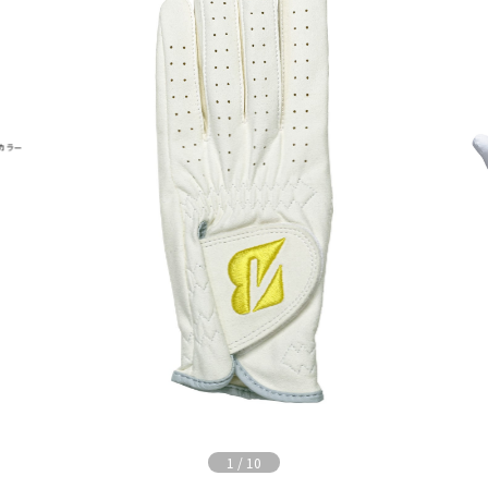
1
/
10