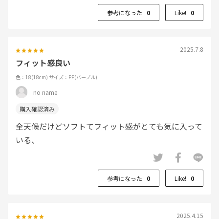
参考になった
0
Like!
0
2025.7.8
フィット感良い
色：18(18cm)
サイズ：PP(パープル)
no name
全天候だけどソフトてフィット感がとても気に入って
いる、
参考になった
0
Like!
0
2025.4.15