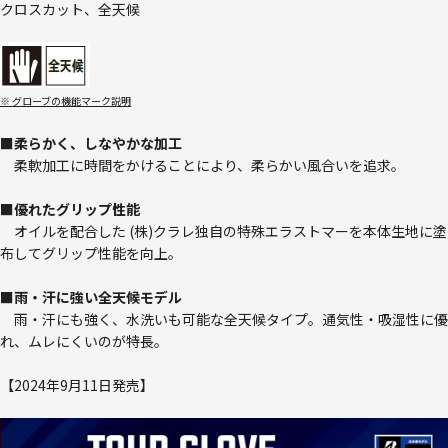
クロスカット、全天候
※ グローブの機能マーク説明
■柔らかく、しなやかな加工
柔軟加工に時間をかけることにより、柔らかい風合いを追求。
■優れたグリップ性能
オイルを配合した (株)クラレ独自の特殊エラストマーを本体生地に塗
布してグリップ性能を向上。
■雨・汗に強い全天候モデル
雨・汗にも強く、水洗いも可能な全天候タイプ。通気性・吸湿性に優
れ、ムレにくいのが特長。
【2024年9月11日発売】