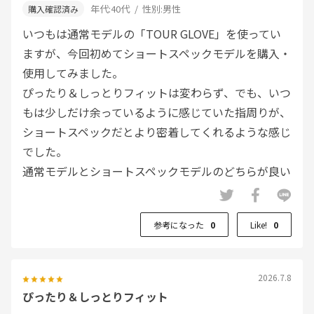
年代:
40代
性別:
男性
いつもは通常モデルの「TOUR GLOVE」を使ってい
ますが、今回初めてショートスペックモデルを購入・
使用してみました。
ぴったり＆しっとりフィットは変わらず、でも、いつ
もは少しだけ余っているように感じていた指周りが、
ショートスペックだとより密着してくれるような感じ
でした。
通常モデルとショートスペックモデルのどちらが良い
のか、何ラウンドかそれぞれ試しながら探ってみたい
と思います！！
参考になった
0
Like!
0
2026.7.8
ぴったり＆しっとりフィット