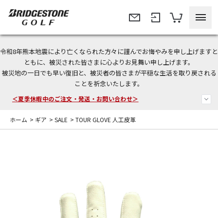
令和8年熊本地震により亡くなられた方々に謹んでお悔やみを申し上げますと
今なら新規会員登録で1,000円OFFクーポンプレゼント！
ともに、被災された皆さまに心よりお見舞い申し上げます。
被災地の一日でも早い復旧と、被災者の皆さまが平穏な生活を取り戻される
＜商品配送に関するお知らせ＞
ことを祈念いたします。
＜夏季休暇中のご注文・発送・お問い合わせ＞
ホーム
>
ギア
>
SALE
>
TOUR GLOVE 人工皮革