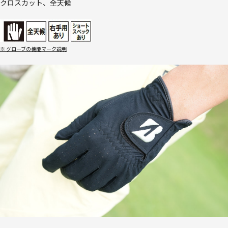
クロスカット、全天候
※ グローブの機能マーク説明