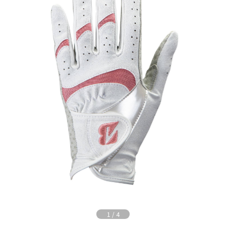
1
/
4