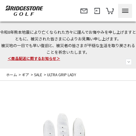
令和8年熊本地震により亡くなられた方々に謹んでお悔やみを申し上げますと
今なら新規会員登録で1,000円OFFクーポンプレゼント！
ともに、被災された皆さまに心よりお見舞い申し上げます。
被災地の一日でも早い復旧と、被災者の皆さまが平穏な生活を取り戻される
＜商品配送に関するお知らせ＞
ことを祈念いたします。
＜夏季休暇中のご注文・発送・お問い合わせ＞
ホーム
>
ギア
>
SALE
>
ULTRA GRIP LADY