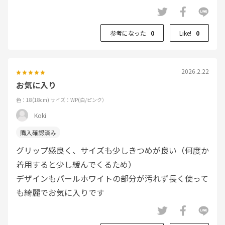
参考になった
0
Like!
0
2026.2.22
お気に入り
色：18(18cm)
サイズ：WP(白/ピンク）
Koki
グリップ感良く、サイズも少しきつめが良い（何度か
着用すると少し緩んでくるため）
デザインもパールホワイトの部分が汚れず長く使って
も綺麗でお気に入りです