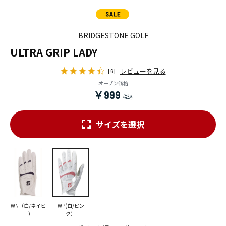
BRIDGESTONE GOLF
ULTRA GRIP LADY
レビューを見る
[6]
オープン価格
￥999
サイズを選択
WN（白/ネイビ
WP(白/ピン
ー）
ク）