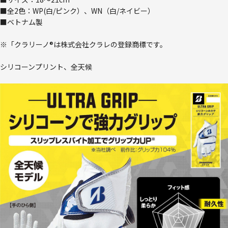
■全2色：WP(白/ピンク）、WN（白/ネイビー）
■ベトナム製
※「クラリーノ®は株式会社クラレの登録商標です。
シリコーンプリント、全天候