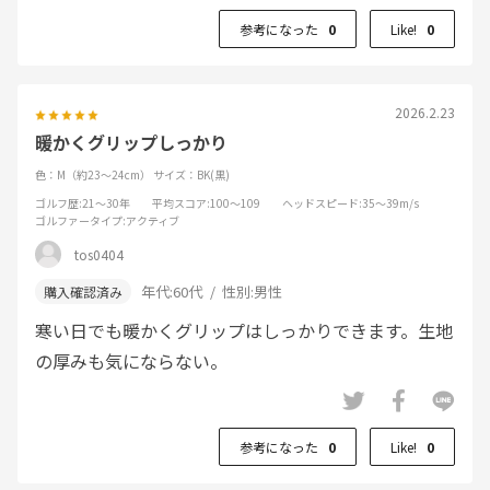
参考になった
0
Like!
0
2026.2.23
暖かくグリップしっかり
色：M（約23～24cm）
サイズ：BK(黒)
ゴルフ歴
:21～30年
平均スコア
:100～109
ヘッドスピード
:35～39m/s
ゴルファータイプ
:アクティブ
tos0404
年代:
60代
性別:
男性
寒い日でも暖かくグリップはしっかりできます。生地
の厚みも気にならない。
参考になった
0
Like!
0