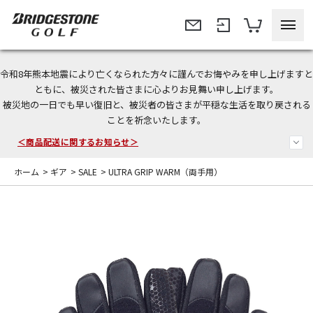
令和8年熊本地震により亡くなられた方々に謹んでお悔やみを申し上げますと
今なら新規会員登録で1,000円OFFクーポンプレゼント！
ともに、被災された皆さまに心よりお見舞い申し上げます。
被災地の一日でも早い復旧と、被災者の皆さまが平穏な生活を取り戻される
＜商品配送に関するお知らせ＞
ことを祈念いたします。
＜夏季休暇中のご注文・発送・お問い合わせ＞
ホーム
>
ギア
>
SALE
>
ULTRA GRIP WARM（両手用）