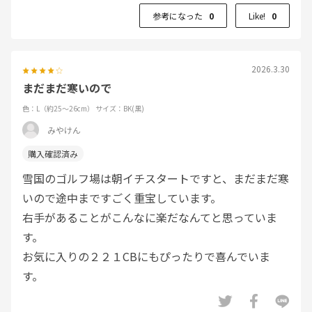
参考になった
0
Like!
0
2026.3.30
まだまだ寒いので
色：L（約25～26cm）
サイズ：BK(黒)
みやけん
雪国のゴルフ場は朝イチスタートですと、まだまだ寒
いので途中まですごく重宝しています。
右手があることがこんなに楽だなんてと思っていま
す。
お気に入りの２２１CBにもぴったりで喜んでいま
す。