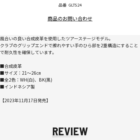
品番
GLTS24
商品のお問い合わせ
風合いの良い合成皮革を使用したツアーステージモデル。
クラブのグリップエンドで擦れやすい手のひら部を2重構造にすること
で耐久性を確保しています。
■合成皮革
■サイズ：21～26㎝
■全2色：WH(白)、BK(黒)
■インドネシア製
【2023年11月17日発売】
REVIEW