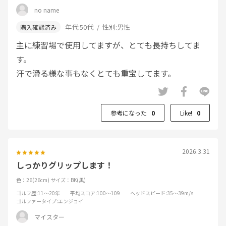
no name
年代:
50代
性別:
男性
主に練習場で使用してますが、とても長持ちしてま
す。
汗で滑る様な事もなくとても重宝してます。
参考になった
0
Like!
0
2026.3.31
しっかりグリップします！
色：26(26cm)
サイズ：BK(黒)
ゴルフ歴
:11～20年
平均スコア
:100～109
ヘッドスピード
:35～39m/s
ゴルファータイプ
:エンジョイ
マイスター