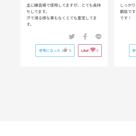
主に練習場で使用してますが、とても長持
しっかり
ちしてます。
窮屈です
汗で滑る様な事もなくとても重宝してま
です！
す。
参考になった
0
Like!
0
参