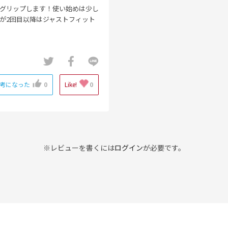
グリップします！使い始めは少し
が2回目以降はジャストフィット
考になった
0
Like!
0
※レビューを書くには
ログイン
が必要です。