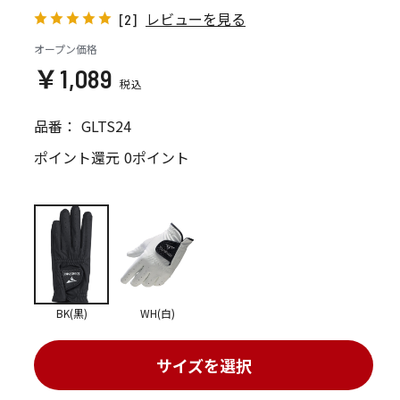
レビューを見る
[2]
オープン価格
￥1,089
品番：
GLTS24
ポイント還元
0ポイント
BK(黒)
WH(白)
サイズを選択