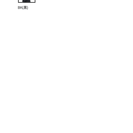
BK(黒)