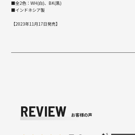
■全2色：WH(白)、BK(黒)
■インドネシア製
【2023年11月17日発売】
REVIEW
お客様の声
★
5