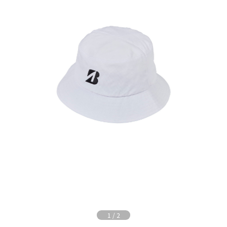
1
/
2