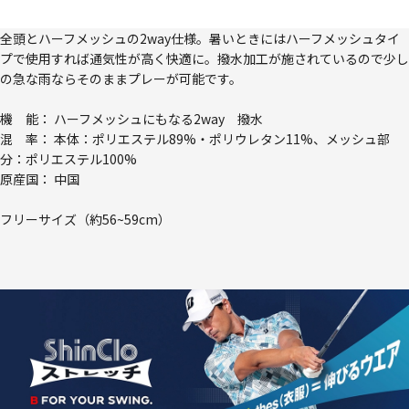
全頭とハーフメッシュの2way仕様。暑いときにはハーフメッシュタイ
プで使用すれば通気性が高く快適に。撥水加工が施されているので少し
の急な雨ならそのままプレーが可能です。
機 能： ハーフメッシュにもなる2way 撥水
混 率： 本体：ポリエステル89%・ポリウレタン11%、メッシュ部
分：ポリエステル100%
原産国： 中国
フリーサイズ（約56~59cm）