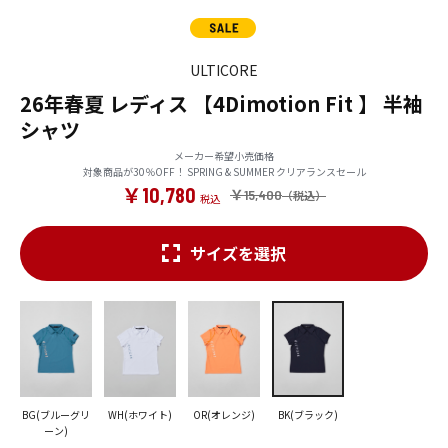
ULTICORE
26年春夏 レディス 【4Dimotion Fit 】 半袖
シャツ
メーカー希望小売価格
対象商品が30％OFF！ SPRING & SUMMER クリアランスセール
￥10,780
￥15,400
サイズを選択
BG(ブルーグリ
WH(ホワイト)
OR(オレンジ)
BK(ブラック)
ーン)