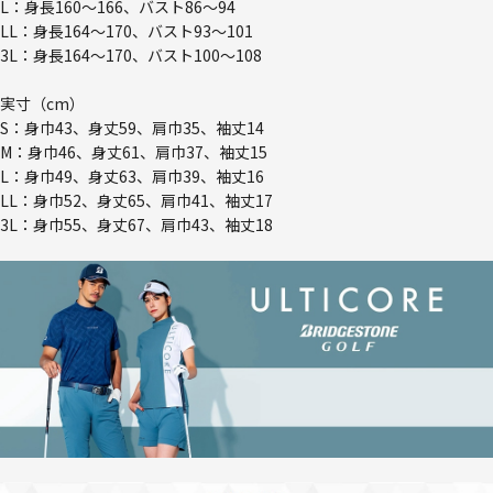
L：身長160～166、バスト86～94
LL：身長164～170、バスト93～101
3L：身長164～170、バスト100～108
実寸（cm）
S：身巾43、身丈59、肩巾35、袖丈14
M：身巾46、身丈61、肩巾37、袖丈15
L：身巾49、身丈63、肩巾39、袖丈16
LL：身巾52、身丈65、肩巾41、袖丈17
3L：身巾55、身丈67、肩巾43、袖丈18