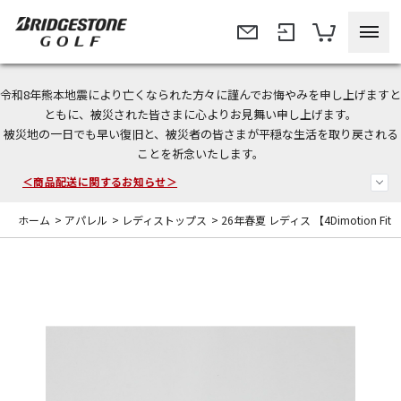
令和8年熊本地震により亡くなられた方々に謹んでお悔やみを申し上げますと
＜夏季休暇中のご注文・発送・お問い合わせ＞
ともに、被災された皆さまに心よりお見舞い申し上げます。
被災地の一日でも早い復旧と、被災者の皆さまが平穏な生活を取り戻される
今なら新規会員登録で1,000円OFFクーポンプレゼント！
ことを祈念いたします。
＜商品配送に関するお知らせ＞
ホーム
>
アパレル
>
レディストップス
>
26年春夏 レディス 【4Dimotion Fi