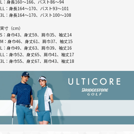
L：身長160～166、バスト86～94
LL：身長164～170、バスト93～101
3L：身長164～170、バスト100～108
実寸（cm）
S：身巾43、身丈59、肩巾35、袖丈14
M：身巾46、身丈61、肩巾37、袖丈15
L：身巾49、身丈63、肩巾39、袖丈16
LL：身巾52、身丈65、肩巾41、袖丈17
3L：身巾55、身丈67、肩巾43、袖丈18