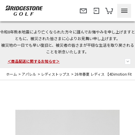
令和8年熊本地震により亡くなられた方々に謹んでお悔やみを申し上げますと
＜夏季休暇中のご注文・発送・お問い合わせ＞
ともに、被災された皆さまに心よりお見舞い申し上げます。
被災地の一日でも早い復旧と、被災者の皆さまが平穏な生活を取り戻される
今なら新規会員登録で1,000円OFFクーポンプレゼント！
ことを祈念いたします。
＜商品配送に関するお知らせ＞
ホーム
>
アパレル
>
レディストップス
>
26年春夏 レディス 【4Dimotion Fi