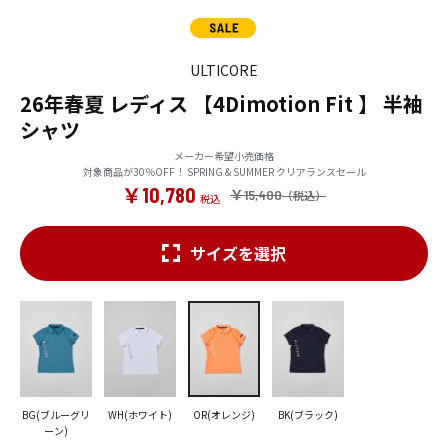
ULTICORE
26年春夏 レディス 【4Dimotion Fit 】 半袖
シャツ
メーカー希望小売価格
対象商品が30％OFF！ SPRING & SUMMER クリアランスセール
￥10,780
￥15,400
サイズを選択
BG(ブルーグリ
WH(ホワイト)
OR(オレンジ)
BK(ブラック)
ーン)