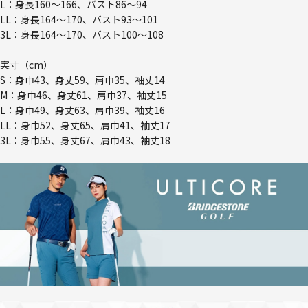
L：身長160～166、バスト86～94
LL：身長164～170、バスト93～101
3L：身長164～170、バスト100～108
実寸（cm）
S：身巾43、身丈59、肩巾35、袖丈14
M：身巾46、身丈61、肩巾37、袖丈15
L：身巾49、身丈63、肩巾39、袖丈16
LL：身巾52、身丈65、肩巾41、袖丈17
3L：身巾55、身丈67、肩巾43、袖丈18