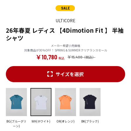
ULTICORE
26年春夏 レディス 【4Dimotion Fit 】 半袖
シャツ
メーカー希望小売価格
対象商品が30％OFF！ SPRING & SUMMER クリアランスセール
￥10,780
￥15,400
サイズを選択
BG(ブルーグリ
WH(ホワイト)
OR(オレンジ)
BK(ブラック)
ーン)