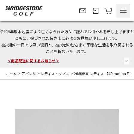
令和8年熊本地震により亡くなられた方々に謹んでお悔やみを申し上げますと
今なら新規会員登録で1,000円OFFクーポンプレゼント！
ともに、被災された皆さまに心よりお見舞い申し上げます。
被災地の一日でも早い復旧と、被災者の皆さまが平穏な生活を取り戻される
ことを祈念いたします。
＜商品配送に関するお知らせ＞
＜夏季休暇中のご注文・発送・お問い合わせ＞
ホーム
>
アパレル
>
レディストップス
>
26年春夏 レディス 【4Dimotion Fi