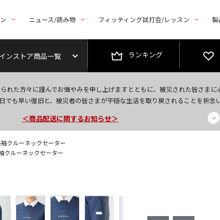
トン
ニュース/読み物
フィッティング試打会/レッスン
製
ランキング
インストア商品一覧
今なら新規会員登録で1,000円OFFクーポンプレゼント！
なられた方々に謹んでお悔やみを申し上げますとともに、被災された皆さまに
＜商品配送に関するお知らせ＞
日でも早い復旧と、被災者の皆さまが平穏な生活を取り戻されることを祈念
＜夏季休暇中のご注文・発送・お問い合わせ＞
 長袖クルーネックセーター
 長袖クルーネックセーター