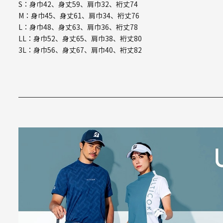
S：身巾42、身丈59、肩巾32、裄丈74
M：身巾45、身丈61、肩巾34、裄丈76
L：身巾48、身丈63、肩巾36、裄丈78
LL：身巾52、身丈65、肩巾38、裄丈80
3L：身巾56、身丈67、肩巾40、裄丈82