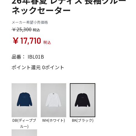
26年春夏 レディス 長袖クルー
ネックセーター
メーカー希望小売価格
￥25,300
￥17,710
品番：
IBL01B
ポイント還元
0ポイント
DB(ディープブ
WH(ホワイト)
BK(ブラック)
ルー)