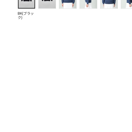
BK(ブラッ
ク)