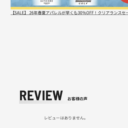
【SALE】 26年春夏アパレルが早くも30％OFF！クリアランスセ
REVIEW
お客様の声
レビューはありません。