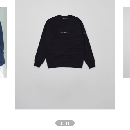
1
/
11