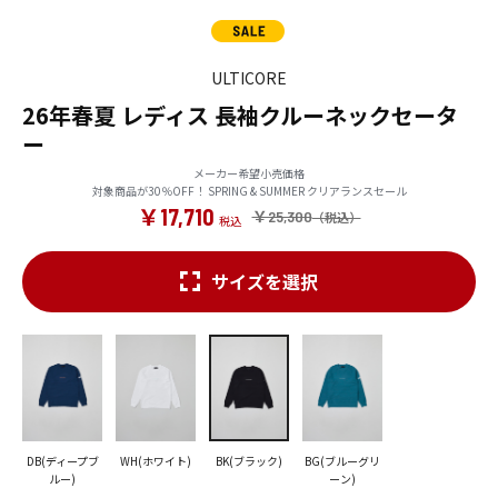
ULTICORE
26年春夏 レディス 長袖クルーネックセータ
ー
メーカー希望小売価格
対象商品が30％OFF！ SPRING & SUMMER クリアランスセール
￥17,710
￥25,300
サイズを選択
DB(ディープブ
WH(ホワイト)
BK(ブラック)
BG(ブルーグリ
ルー)
ーン)