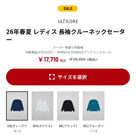
ULTICORE
26年春夏 レディス 長袖クルーネックセータ
ー
メーカー希望小売価格
対象商品が30％OFF！ SPRING & SUMMER クリアランスセール
￥17,710
￥25,300
サイズを選択
DB(ディープブ
WH(ホワイト)
BK(ブラック)
BG(ブルーグリ
ルー)
ーン)