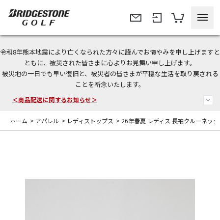
令和8年熊本地震により亡くなられた方々に謹んでお悔やみを申し上げますと
＜夏季休暇中のご注文・発送・お問い合わせ＞
ともに、被災された皆さまに心よりお見舞い申し上げます。
被災地の一日でも早い復旧と、被災者の皆さまが平穏な生活を取り戻される
今なら新規会員登録で1,000円OFFクーポンプレゼント！
ことを祈念いたします。
＜商品配送に関するお知らせ＞
ホーム
>
アパレル
>
レディストップス
>
26年春夏 レディス 長袖クルーネッ