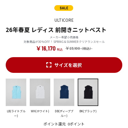
ULTICORE
26年春夏 レディス 前開きニットベスト
メーカー希望小売価格
対象商品が30％OFF！ SPRING & SUMMER クリアランスセール
￥16,170
￥23,100
サイズを選択
LB(ライトブル
WH(ホワイト)
DB(ディープブ
BK(ブラック)
ー)
ルー)
ポイント還元
0ポイント