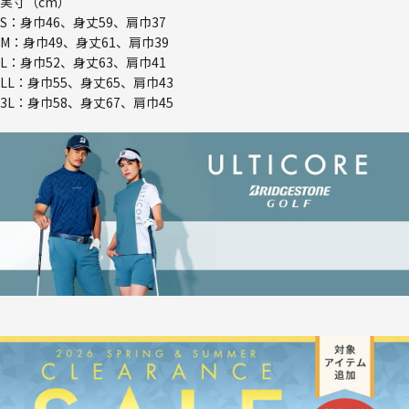
実寸（cm）
S：身巾46、身丈59、肩巾37
M：身巾49、身丈61、肩巾39
L：身巾52、身丈63、肩巾41
LL：身巾55、身丈65、肩巾43
3L：身巾58、身丈67、肩巾45