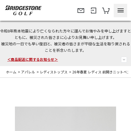
令和8年熊本地震により亡くなられた方々に謹んでお悔やみを申し上げますと
＜夏季休暇中のご注文・発送・お問い合わせ＞
ともに、被災された皆さまに心よりお見舞い申し上げます。
被災地の一日でも早い復旧と、被災者の皆さまが平穏な生活を取り戻される
今なら新規会員登録で1,000円OFFクーポンプレゼント！
ことを祈念いたします。
＜商品配送に関するお知らせ＞
ホーム
>
アパレル
>
レディストップス
>
26年春夏 レディス 前開きニットベス