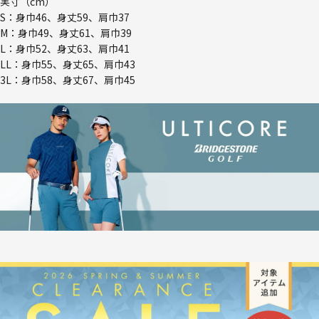
実寸（cm）
S：身巾46、身丈59、肩巾37
M：身巾49、身丈61、肩巾39
L：身巾52、身丈63、肩巾41
LL：身巾55、身丈65、肩巾43
3L：身巾58、身丈67、肩巾45