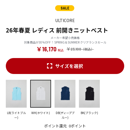
ULTICORE
26年春夏 レディス 前開きニットベスト
メーカー希望小売価格
対象商品が30％OFF！ SPRING & SUMMER クリアランスセール
￥16,170
￥23,100
サイズを選択
LB(ライトブル
WH(ホワイト)
DB(ディープブ
BK(ブラック)
ー)
ルー)
ポイント還元
0ポイント