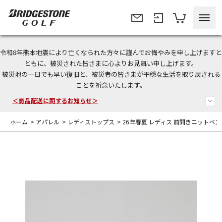
令和8年熊本地震により亡くなられた方々に謹んでお悔やみを申し上げますと
＜夏季休暇中のご注文・発送・お問い合わせ＞
ともに、被災された皆さまに心よりお見舞い申し上げます。
被災地の一日でも早い復旧と、被災者の皆さまが平穏な生活を取り戻される
今なら新規会員登録で1,000円OFFクーポンプレゼント！
ことを祈念いたします。
＜商品配送に関するお知らせ＞
ホーム
>
アパレル
>
レディストップス
>
26年春夏 レディス 前開きニットベス