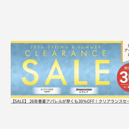
【SALE】 26年春夏アパレルが早くも30％OFF！クリアランスセ