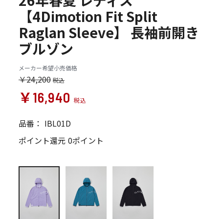
26年春夏 レディス
【4Dimotion Fit Split
Raglan Sleeve】 長袖前開き
ブルゾン
メーカー希望小売価格
￥24,200
￥16,940
品番：
IBL01D
ポイント還元
0ポイント