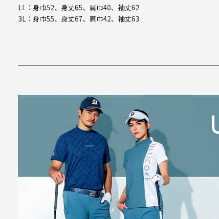
LL：身巾52、身丈65、肩巾40、袖丈62
3L：身巾55、身丈67、肩巾42、袖丈63