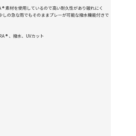
A ® 素材を使用しているので高い耐久性があり破れにく
少しの急な雨でもそのままプレーが可能な撥水機能付きで
RA ® 、撥水、UVカット