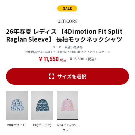
ULTICORE
26年春夏 レディス 【4Dimotion Fit Split
Raglan Sleeve】 長袖モックネックシャツ
メーカー希望小売価格
対象商品が30％OFF！ SPRING & SUMMER クリアランスセール
￥11,550
￥16,500
サイズを選択
WH(ホワイト)
BK(ブラック)
MG(ミディアム
グレー)