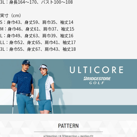
3L：身長164～170、バスト100～108
実寸（cm）
S：身巾43、身丈59、肩巾35、袖丈14
M：身巾46、身丈61、肩巾37、袖丈15
L：身巾49、身丈63、肩巾39、袖丈16
LL：身巾52、身丈65、肩巾41、袖丈17
3L：身巾55、身丈67、肩巾43、袖丈18