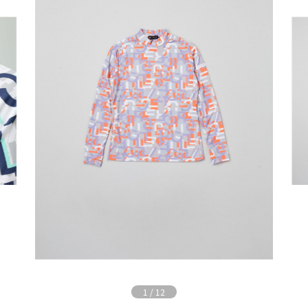
1
/
12