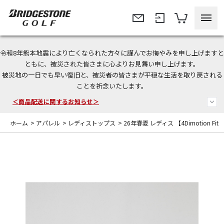
令和8年熊本地震により亡くなられた方々に謹んでお悔やみを申し上げますと
＜夏季休暇中のご注文・発送・お問い合わせ＞
ともに、被災された皆さまに心よりお見舞い申し上げます。
被災地の一日でも早い復旧と、被災者の皆さまが平穏な生活を取り戻される
今なら新規会員登録で1,000円OFFクーポンプレゼント！
ことを祈念いたします。
＜商品配送に関するお知らせ＞
ホーム
>
アパレル
>
レディストップス
>
26年春夏 レディス 【4Dimotion Fit 