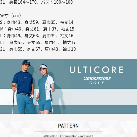
3L：身長164～170、バスト100～108
実寸（cm）
S：身巾43、身丈59、肩巾35、袖丈14
M：身巾46、身丈61、肩巾37、袖丈15
L：身巾49、身丈63、肩巾39、袖丈16
LL：身巾52、身丈65、肩巾41、袖丈17
3L：身巾55、身丈67、肩巾43、袖丈18