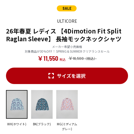
ULTICORE
26年春夏 レディス 【4Dimotion Fit Split
Raglan Sleeve】 長袖モックネックシャツ
メーカー希望小売価格
対象商品が30％OFF！ SPRING & SUMMER クリアランスセール
￥11,550
￥16,500
サイズを選択
WH(ホワイト)
BK(ブラック)
MG(ミディアム
グレー)