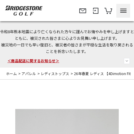
令和8年熊本地震により亡くなられた方々に謹んでお悔やみを申し上げますと
＜夏季休暇中のご注文・発送・お問い合わせ＞
ともに、被災された皆さまに心よりお見舞い申し上げます。
被災地の一日でも早い復旧と、被災者の皆さまが平穏な生活を取り戻される
今なら新規会員登録で1,000円OFFクーポンプレゼント！
ことを祈念いたします。
＜商品配送に関するお知らせ＞
ホーム
>
アパレル
>
レディストップス
>
26年春夏 レディス 【4Dimotion Fit 