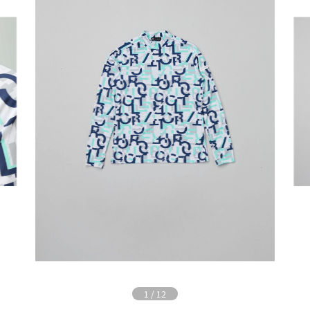
1
/
12