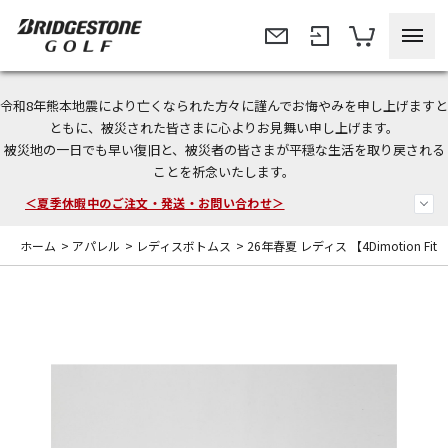
令和8年熊本地震により亡くなられた方々に謹んでお悔やみを申し上げますと
今なら新規会員登録で1,000円OFFクーポンプレゼント！
ともに、被災された皆さまに心よりお見舞い申し上げます。
被災地の一日でも早い復旧と、被災者の皆さまが平穏な生活を取り戻される
＜商品配送に関するお知らせ＞
ことを祈念いたします。
＜夏季休暇中のご注文・発送・お問い合わせ＞
ホーム
>
アパレル
>
レディスボトムス
>
26年春夏 レディス 【4Dimotion Fi