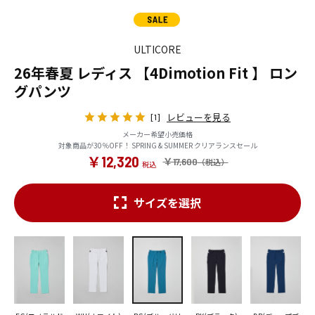
ULTICORE
26年春夏 レディス 【4Dimotion Fit 】 ロン
グパンツ
レビューを見る
[1]
メーカー希望小売価格
対象商品が30％OFF！ SPRING & SUMMER クリアランスセール
￥12,320
￥17,600
サイズを選択