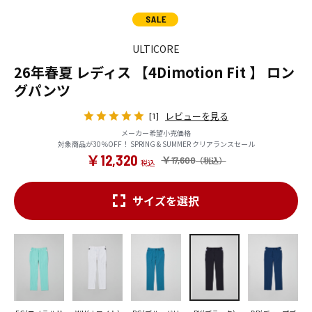
ULTICORE
26年春夏 レディス 【4Dimotion Fit 】 ロン
グパンツ
レビューを見る
[1]
メーカー希望小売価格
対象商品が30％OFF！ SPRING & SUMMER クリアランスセール
￥12,320
￥17,600
サイズを選択