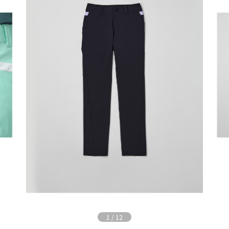
1
/
12