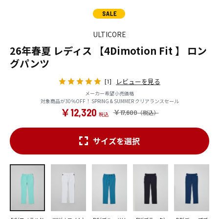
ULTICORE
26年春夏 レディス 【4Dimotion Fit 】 ロン
グパンツ
レビューを見る
[1]
メーカー希望小売価格
対象商品が30％OFF！ SPRING & SUMMER クリアランスセール
￥12,320
￥17,600
サイズを選択