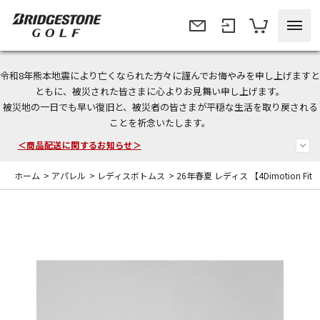
令和8年熊本地震により亡くなられた方々に謹んでお悔やみを申し上げますと
＜夏季休暇中のご注文・発送・お問い合わせ＞
ともに、被災された皆さまに心よりお見舞い申し上げます。
被災地の一日でも早い復旧と、被災者の皆さまが平穏な生活を取り戻される
今なら新規会員登録で1,000円OFFクーポンプレゼント！
ことを祈念いたします。
＜商品配送に関するお知らせ＞
ホーム
>
アパレル
>
レディスボトムス
>
26年春夏 レディス 【4Dimotion Fi