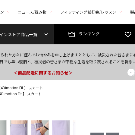
トン
ニュース/読み物
フィッティング試打会/レッスン
製
ランキング
インストア商品一覧
今なら新規会員登録で1,000円OFFクーポンプレゼント！
なられた方々に謹んでお悔やみを申し上げますとともに、被災された皆さまに
＜商品配送に関するお知らせ＞
日でも早い復旧と、被災者の皆さまが平穏な生活を取り戻されることを祈念
＜夏季休暇中のご注文・発送・お問い合わせ＞
imotion Fit 】 スカート
imotion Fit 】 スカート