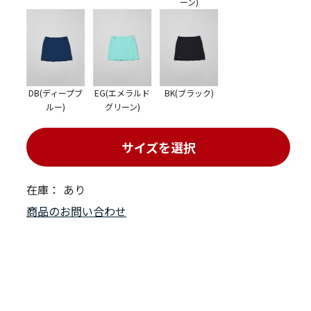
ーン)
DB(ディープブ
EG(エメラルド
BK(ブラック)
ルー)
グリーン)
サイズを選択
在庫：
あり
商品のお問い合わせ