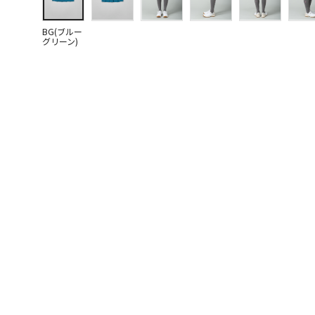
BG(ブルー
グリーン)