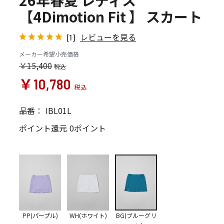
26年春夏 レディス
【4Dimotion Fit 】 スカート
レビューを見る
[1]
メーカー希望小売価格
￥15,400
￥10,780
品番：
IBL01L
ポイント還元
0ポイント
PP(パープル)
WH(ホワイト)
BG(ブルーグリ