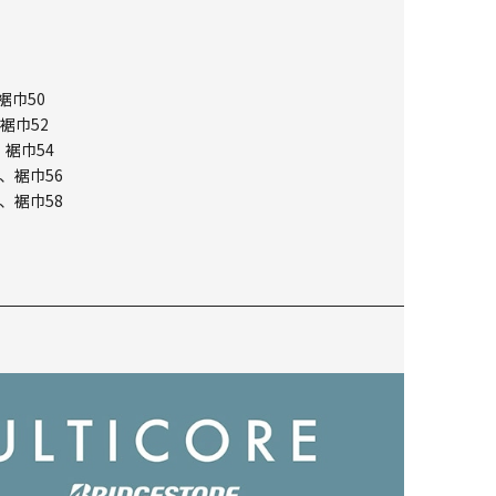
裾巾50
裾巾52
、裾巾54
、裾巾56
、裾巾58