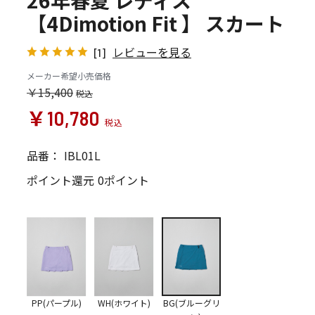
26年春夏 レディス
【4Dimotion Fit 】 スカート
レビューを見る
[1]
メーカー希望小売価格
￥15,400
￥10,780
品番：
IBL01L
ポイント還元
0ポイント
PP(パープル)
WH(ホワイト)
BG(ブルーグリ