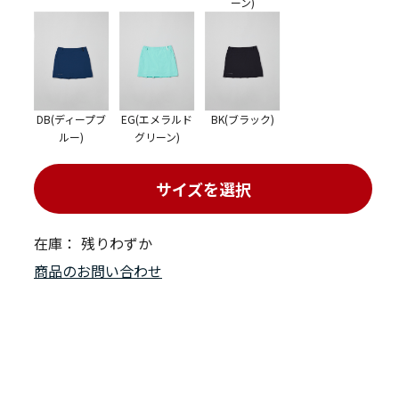
ーン)
DB(ディープブ
EG(エメラルド
BK(ブラック)
ルー)
グリーン)
サイズを選択
在庫：
残りわずか
商品のお問い合わせ