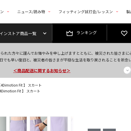
トン
ニュース/読み物
フィッティング試打会/レッスン
製
ランキング
インストア商品一覧
今なら新規会員登録で1,000円OFFクーポンプレゼント！
なられた方々に謹んでお悔やみを申し上げますとともに、被災された皆さまに
日でも早い復旧と、被災者の皆さまが平穏な生活を取り戻されることを祈念
＜商品配送に関するお知らせ＞
＜夏季休暇中のご注文・発送・お問い合わせ＞
imotion Fit 】 スカート
imotion Fit 】 スカート