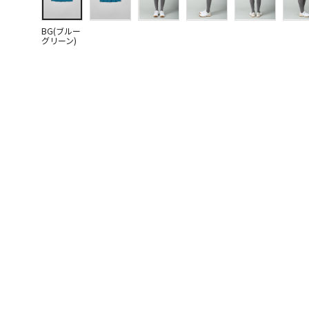
BG(ブルー
グリーン)