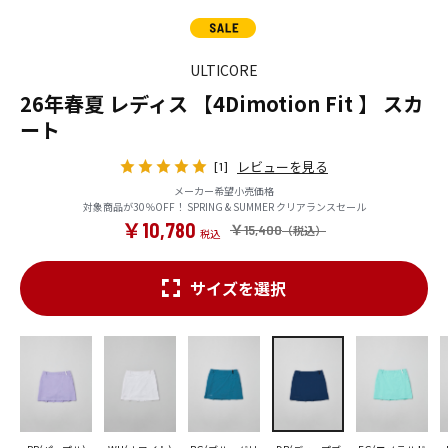
ULTICORE
26年春夏 レディス 【4Dimotion Fit 】 スカ
ート
レビューを見る
[1]
メーカー希望小売価格
対象商品が30％OFF！ SPRING & SUMMER クリアランスセール
￥10,780
￥15,400
サイズを選択