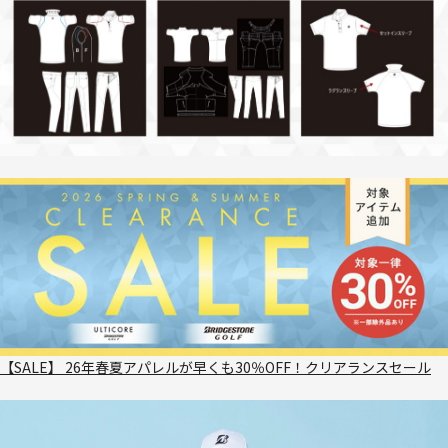
【SALE】 26年春夏アパレルが早くも30％OFF！クリアランスセール