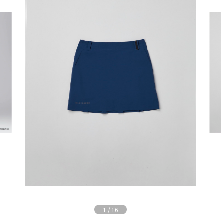
1
/
16