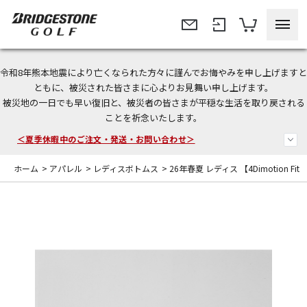
令和8年熊本地震により亡くなられた方々に謹んでお悔やみを申し上げますと
今なら新規会員登録で1,000円OFFクーポンプレゼント！
ともに、被災された皆さまに心よりお見舞い申し上げます。
被災地の一日でも早い復旧と、被災者の皆さまが平穏な生活を取り戻される
＜商品配送に関するお知らせ＞
ことを祈念いたします。
＜夏季休暇中のご注文・発送・お問い合わせ＞
ホーム
>
アパレル
>
レディスボトムス
>
26年春夏 レディス 【4Dimotion Fit