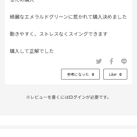
綺麗なエメラルドグリーンに惹かれて購入決めました
動きやすく、ストレスなくスイングできます
購入して正解でした
ヘビロテしそうです
参考になった
0
Like!
0
※レビューを書くには
ログイン
が必要です。