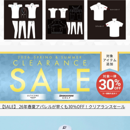
【SALE】 26年春夏アパレルが早くも30％OFF！クリアランスセール