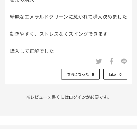
綺麗なエメラルドグリーンに惹かれて購入決めました
動きやすく、ストレスなくスイングできます
購入して正解でした
ヘビロテしそうです
参考になった
0
Like!
0
※レビューを書くには
ログイン
が必要です。