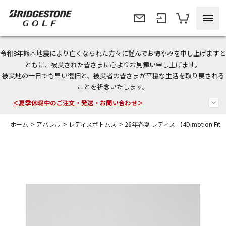
令和8年熊本地震により亡くなられた方々に謹んでお悔やみを申し上げますと
今なら新規会員登録で1,000円OFFクーポンプレゼント！
ともに、被災された皆さまに心よりお見舞い申し上げます。
被災地の一日でも早い復旧と、被災者の皆さまが平穏な生活を取り戻される
＜商品配送に関するお知らせ＞
ことを祈念いたします。
＜夏季休暇中のご注文・発送・お問い合わせ＞
ホーム
>
アパレル
>
レディスボトムス
>
26年春夏 レディス 【4Dimotion Fit