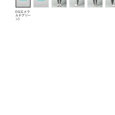
EG(エメラ
ルドグリー
ン)