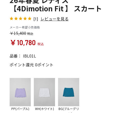
26年春夏 レディス
【4Dimotion Fit 】 スカート
レビューを見る
[1]
メーカー希望小売価格
￥15,400
￥10,780
品番：
IBL01L
ポイント還元
0ポイント
PP(パープル)
WH(ホワイト)
BG(ブルーグリ