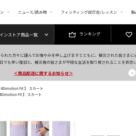
トン
ニュース/読み物
フィッティング試打会/レッスン
製
ランキング
インストア商品一覧
今なら新規会員登録で1,000円OFFクーポンプレゼント！
なられた方々に謹んでお悔やみを申し上げますとともに、被災された皆さまに
＜商品配送に関するお知らせ＞
日でも早い復旧と、被災者の皆さまが平穏な生活を取り戻されることを祈念
＜夏季休暇中のご注文・発送・お問い合わせ＞
imotion Fit 】 スカート
imotion Fit 】 スカート