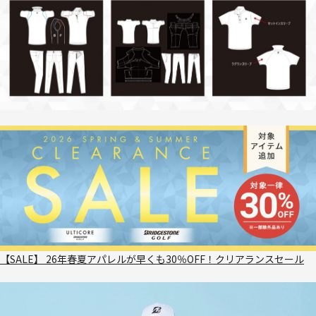
【SALE】 26年春夏アパレルが早くも30％OFF！クリアランスセール