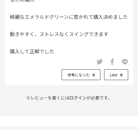
綺麗なエメラルドグリーンに惹かれて購入決めました
動きやすく、ストレスなくスイングできます
購入して正解でした
ヘビロテしそうです
参考になった
0
Like!
0
※レビューを書くには
ログイン
が必要です。