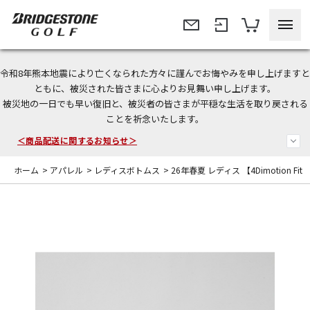
令和8年熊本地震により亡くなられた方々に謹んでお悔やみを申し上げますと
今なら新規会員登録で1,000円OFFクーポンプレゼント！
ともに、被災された皆さまに心よりお見舞い申し上げます。
被災地の一日でも早い復旧と、被災者の皆さまが平穏な生活を取り戻される
＜商品配送に関するお知らせ＞
ことを祈念いたします。
＜夏季休暇中のご注文・発送・お問い合わせ＞
ホーム
>
アパレル
>
レディスボトムス
>
26年春夏 レディス 【4Dimotion Fit