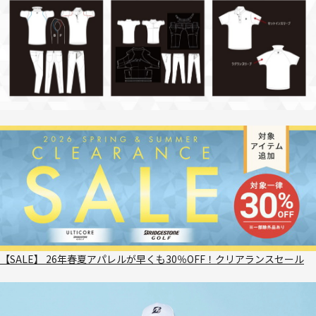
【SALE】 26年春夏アパレルが早くも30％OFF！クリアランスセール