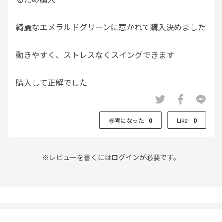
綺麗なエメラルドグリーンに惹かれて購入決めました
動きやすく、ストレスなくスイングできます
購入して正解でした
ヘビロテしそうです
参考になった
0
Like!
0
※レビューを書くには
ログイン
が必要です。