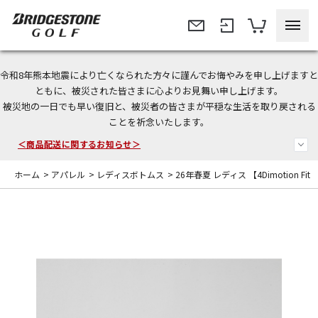
令和8年熊本地震により亡くなられた方々に謹んでお悔やみを申し上げますと
今なら新規会員登録で1,000円OFFクーポンプレゼント！
ともに、被災された皆さまに心よりお見舞い申し上げます。
被災地の一日でも早い復旧と、被災者の皆さまが平穏な生活を取り戻される
＜商品配送に関するお知らせ＞
ことを祈念いたします。
＜夏季休暇中のご注文・発送・お問い合わせ＞
ホーム
>
アパレル
>
レディスボトムス
>
26年春夏 レディス 【4Dimotion Fit