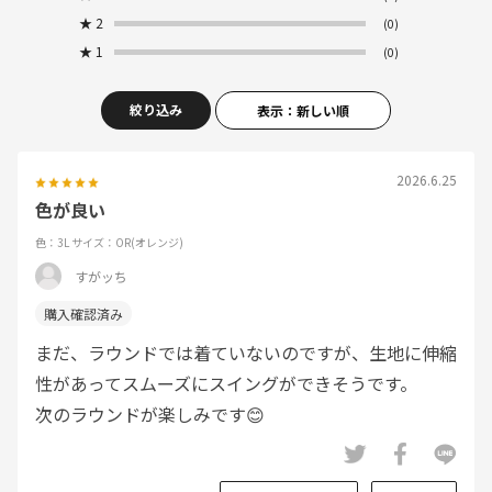
★
2
(0)
★
1
(0)
絞り込み
表示：新しい順
2026.6.25
色が良い
色：3L
サイズ：OR(オレンジ)
すがッち
まだ、ラウンドでは着ていないのですが、生地に伸縮
性があってスムーズにスイングができそうです。
次のラウンドが楽しみです😊