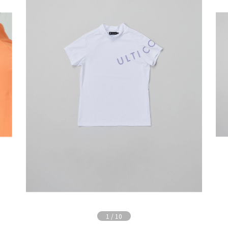
1
/
10