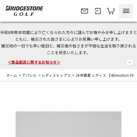
令和8年熊本地震により亡くなられた方々に謹んでお悔やみを申し上げますと
＜夏季休暇中のご注文・発送・お問い合わせ＞
ともに、被災された皆さまに心よりお見舞い申し上げます。
被災地の一日でも早い復旧と、被災者の皆さまが平穏な生活を取り戻される
今なら新規会員登録で1,000円OFFクーポンプレゼント！
ことを祈念いたします。
＜商品配送に関するお知らせ＞
ホーム
>
アパレル
>
レディストップス
>
26年春夏 レディス 【4Dimotion Fit 