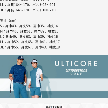
LL：身長164～170、バスト93～101
3L：身長164～170、バスト100～108
実寸（cm）
S：身巾43、身丈59、肩巾35、袖丈14
M：身巾46、身丈61、肩巾37、袖丈15
L：身巾49、身丈63、肩巾39、袖丈16
LL：身巾52、身丈65、肩巾41、袖丈17
3L：身巾55、身丈67、肩巾43、袖丈18