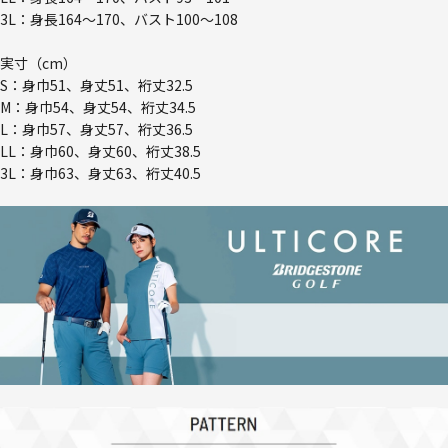
3L：身長164～170、バスト100～108
実寸（cm）
S：身巾51、身丈51、裄丈32.5
M：身巾54、身丈54、裄丈34.5
L：身巾57、身丈57、裄丈36.5
LL：身巾60、身丈60、裄丈38.5
3L：身巾63、身丈63、裄丈40.5