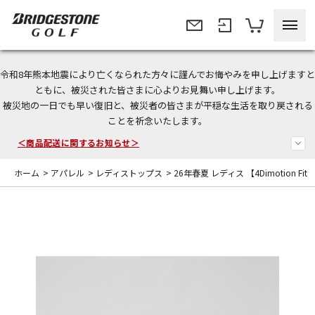
令和8年熊本地震により亡くなられた方々に謹んでお悔やみを申し上げますと
今なら新規会員登録で1,000円OFFクーポンプレゼント！
ともに、被災された皆さまに心よりお見舞い申し上げます。
被災地の一日でも早い復旧と、被災者の皆さまが平穏な生活を取り戻される
＜商品配送に関するお知らせ＞
ことを祈念いたします。
＜夏季休暇中のご注文・発送・お問い合わせ＞
ホーム
>
アパレル
>
レディストップス
>
26年春夏 レディス 【4Dimotion Fit S