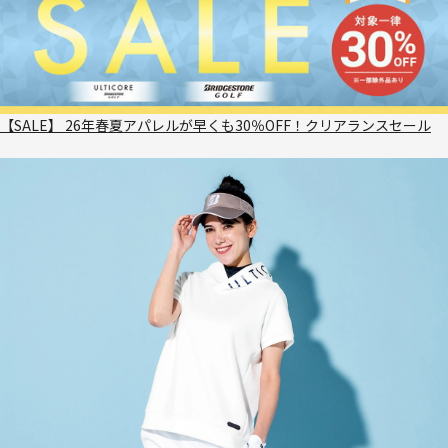
【SALE】 26年春夏アパレルが早くも30％OFF！クリアランスセール