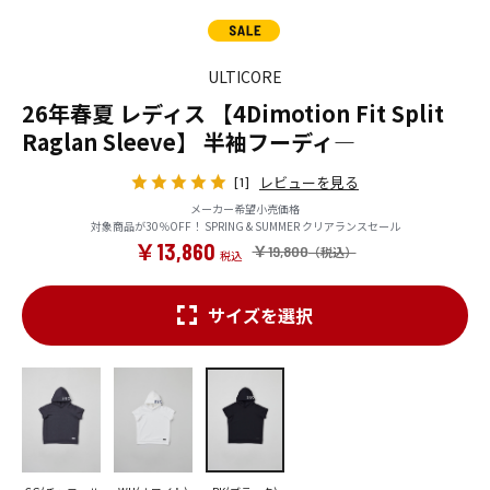
ULTICORE
26年春夏 レディス 【4Dimotion Fit Split
Raglan Sleeve】 半袖フーディ―
レビューを見る
[1]
メーカー希望小売価格
対象商品が30％OFF！ SPRING & SUMMER クリアランスセール
￥13,860
￥19,800
サイズを選択