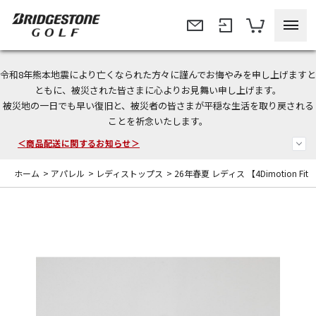
令和8年熊本地震により亡くなられた方々に謹んでお悔やみを申し上げますと
＜夏季休暇中のご注文・発送・お問い合わせ＞
ともに、被災された皆さまに心よりお見舞い申し上げます。
被災地の一日でも早い復旧と、被災者の皆さまが平穏な生活を取り戻される
今なら新規会員登録で1,000円OFFクーポンプレゼント！
ことを祈念いたします。
＜商品配送に関するお知らせ＞
ホーム
>
アパレル
>
レディストップス
>
26年春夏 レディス 【4Dimotion Fit S