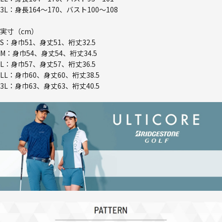
3L：身長164～170、バスト100～108
実寸（cm）
S：身巾51、身丈51、裄丈32.5
M：身巾54、身丈54、裄丈34.5
L：身巾57、身丈57、裄丈36.5
LL：身巾60、身丈60、裄丈38.5
3L：身巾63、身丈63、裄丈40.5