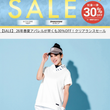
【SALE】 26年春夏アパレルが早くも30％OFF！クリアランスセール