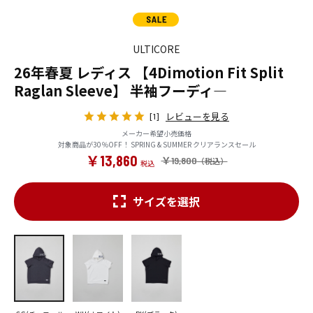
ULTICORE
26年春夏 レディス 【4Dimotion Fit Split
Raglan Sleeve】 半袖フーディ―
レビューを見る
[1]
メーカー希望小売価格
対象商品が30％OFF！ SPRING & SUMMER クリアランスセール
￥13,860
￥19,800
サイズを選択