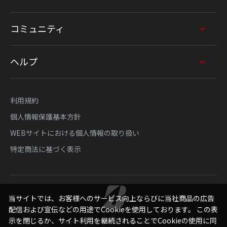
コミュニティ
ヘルプ
利用規約
個人情報保護基本方針
WEBサイトにおける個人情報の取り扱い
特定商法に基づく表示
当サイトでは、お客様へのサービス向上ならびに当社商品の広告
配信および宣伝などの用途でCookieを使用しております。 この表
示を閉じるか、サイト利用を継続されることでCookieの使用に同
Copyright © Bridgestone Sports Sales Japan Co., Ltd.