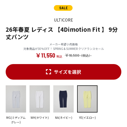
ULTICORE
26年春夏 レディス 【4Dimotion Fit 】 9分
丈パンツ
メーカー希望小売価格
対象商品が30％OFF！ SPRING & SUMMER クリアランスセール
￥11,550
￥16,500
サイズを選択
MG(ミディアム
WH(ホワイト)
NA(ネイビー)
YE(イエロー)
グレー)