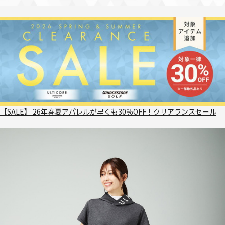
【SALE】 26年春夏アパレルが早くも30％OFF！クリアランスセール