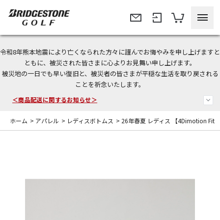
令和8年熊本地震により亡くなられた方々に謹んでお悔やみを申し上げますと
今なら新規会員登録で1,000円OFFクーポンプレゼント！
ともに、被災された皆さまに心よりお見舞い申し上げます。
被災地の一日でも早い復旧と、被災者の皆さまが平穏な生活を取り戻される
ことを祈念いたします。
＜商品配送に関するお知らせ＞
＜夏季休暇中のご注文・発送・お問い合わせ＞
ホーム
>
アパレル
>
レディスボトムス
>
26年春夏 レディス 【4Dimotion Fi