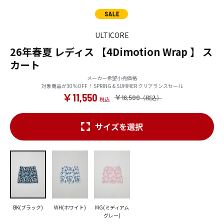
ULTICORE
26年春夏 レディス 【4Dimotion Wrap 】 ス
カート
メーカー希望小売価格
対象商品が30％OFF！ SPRING & SUMMER クリアランスセール
￥11,550
￥16,500
サイズを選択
BK(ブラック)
WH(ホワイト)
MG(ミディアム
グレー)