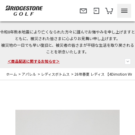
令和8年熊本地震により亡くなられた方々に謹んでお悔やみを申し上げますと
今なら新規会員登録で1,000円OFFクーポンプレゼント！
ともに、被災された皆さまに心よりお見舞い申し上げます。
被災地の一日でも早い復旧と、被災者の皆さまが平穏な生活を取り戻される
＜商品配送に関するお知らせ＞
ことを祈念いたします。
＜夏季休暇中のご注文・発送・お問い合わせ＞
ホーム
>
アパレル
>
レディスボトムス
>
26年春夏 レディス 【4Dimotion Wr