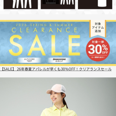
【SALE】 26年春夏アパレルが早くも30％OFF！クリアランスセール