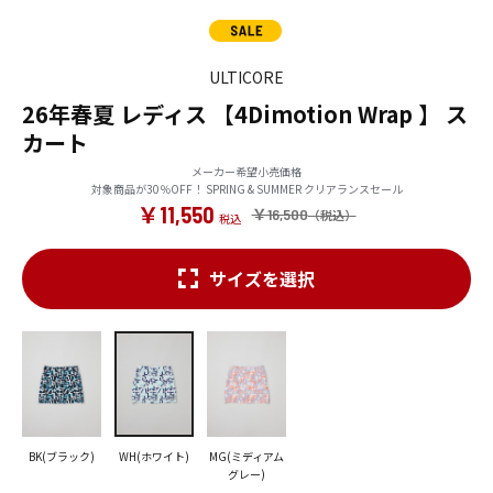
ULTICORE
26年春夏 レディス 【4Dimotion Wrap 】 ス
カート
メーカー希望小売価格
対象商品が30％OFF！ SPRING & SUMMER クリアランスセール
￥11,550
￥16,500
サイズを選択
BK(ブラック)
WH(ホワイト)
MG(ミディアム
グレー)