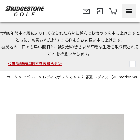
令和8年熊本地震により亡くなられた方々に謹んでお悔やみを申し上げますと
ともに、被災された皆さまに心よりお見舞い申し上げます。
被災地の一日でも早い復旧と、被災者の皆さまが平穏な生活を取り戻される
今なら新規会員登録で1,000円OFFクーポンプレゼント！
ことを祈念いたします。
＜商品配送に関するお知らせ＞
ホーム
>
アパレル
>
レディスボトムス
>
26年春夏 レディス 【4Dimotion Wr
＜夏季休暇中のご注文・発送・お問い合わせ＞