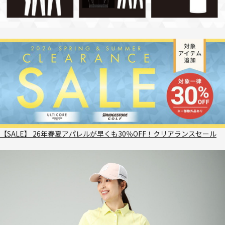
【SALE】 26年春夏アパレルが早くも30％OFF！クリアランスセール