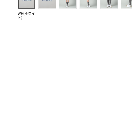
WH(ホワイ
ト)