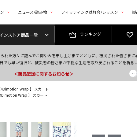
トン
ニュース/読み物
フィッティング試打会/レッスン
製
ランキング
インストア商品一覧
今なら新規会員登録で1,000円OFFクーポンプレゼント！
なられた方々に謹んでお悔やみを申し上げますとともに、被災された皆さまに
＜商品配送に関するお知らせ＞
日でも早い復旧と、被災者の皆さまが平穏な生活を取り戻されることを祈念
＜夏季休暇中のご注文・発送・お問い合わせ＞
Dimotion Wrap 】 スカート
imotion Wrap 】 スカート