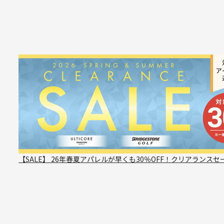
【SALE】 26年春夏アパレルが早くも30％OFF！クリアランスセ