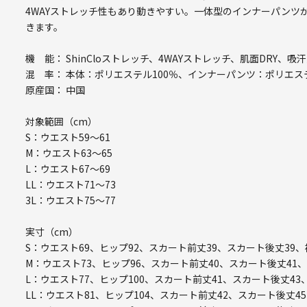
4WAYストレッチ性もあり動きやすい。一体型のインナーパンツ
きます。
機 能： ShinCloストレッチ、4WAYストレッチ、肌面DRY、吸
混 率： 本体：ポリエステル100％、インナーパンツ：ポリエス
原産国： 中国
対象範囲（cm）
S：ウエスト59～61
M：ウエスト63～65
L：ウエスト67～69
LL：ウエスト71～73
3L：ウエスト75～77
実寸（cm）
S：ウエスト69、ヒップ92、スカート前丈39、スカート後丈39、
M：ウエスト73、ヒップ96、スカート前丈40、スカート後丈41、
L：ウエスト77、ヒップ100、スカート前丈41、スカート後丈43
LL：ウエスト81、ヒップ104、スカート前丈42、スカート後丈45