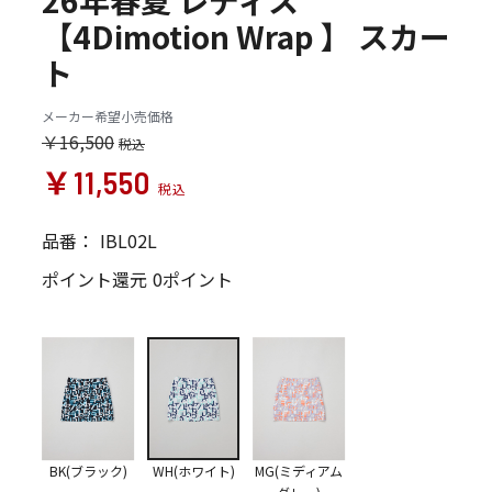
26年春夏 レディス
【4Dimotion Wrap 】 スカー
ト
メーカー希望小売価格
￥16,500
￥11,550
品番：
IBL02L
ポイント還元
0ポイント
BK(ブラック)
WH(ホワイト)
MG(ミディアム