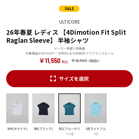
ULTICORE
26年春夏 レディス 【4Dimotion Fit Split
Raglan Sleeve】 半袖シャツ
メーカー希望小売価格
対象商品が30％OFF！ SPRING & SUMMER クリアランスセール
￥11,550
￥16,500
サイズを選択
WH(ホワイト)
BK(ブラック)
BG(ブルーグリ
LB(ライトブル
ーン)
ー)