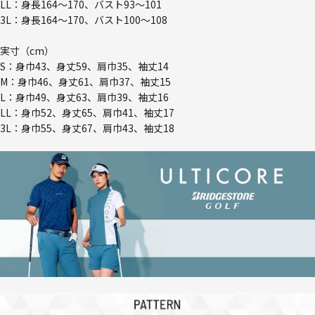
LL：身長164～170、バスト93～101
3L：身長164～170、バスト100～108
実寸（cm）
S：身巾43、身丈59、肩巾35、袖丈14
M：身巾46、身丈61、肩巾37、袖丈15
L：身巾49、身丈63、肩巾39、袖丈16
LL：身巾52、身丈65、肩巾41、袖丈17
3L：身巾55、身丈67、肩巾43、袖丈18