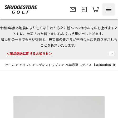
令和8年熊本地震により亡くなられた方々に謹んでお悔やみを申し上げますと
＜夏季休暇中のご注文・発送・お問い合わせ＞
ともに、被災された皆さまに心よりお見舞い申し上げます。
被災地の一日でも早い復旧と、被災者の皆さまが平穏な生活を取り戻される
今なら新規会員登録で1,000円OFFクーポンプレゼント！
ことを祈念いたします。
＜商品配送に関するお知らせ＞
ホーム
>
アパレル
>
レディストップス
>
26年春夏 レディス 【4Dimotion Fit Sp