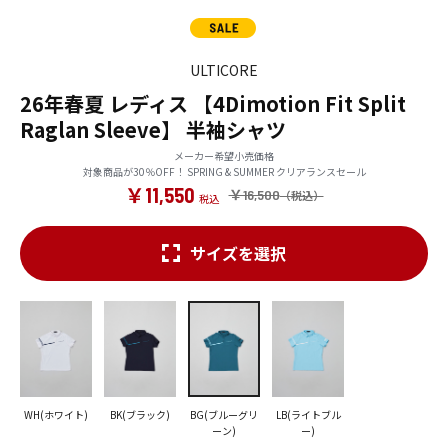
ULTICORE
26年春夏 レディス 【4Dimotion Fit Split
Raglan Sleeve】 半袖シャツ
メーカー希望小売価格
対象商品が30％OFF！ SPRING & SUMMER クリアランスセール
￥11,550
￥16,500
サイズを選択
WH(ホワイト)
BK(ブラック)
BG(ブルーグリ
LB(ライトブル
ーン)
ー)