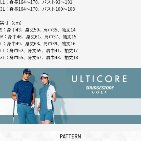
LL：身長164～170、バスト93～101
3L：身長164～170、バスト100～108
実寸（cm）
S：身巾43、身丈59、肩巾35、袖丈14
M：身巾46、身丈61、肩巾37、袖丈15
L：身巾49、身丈63、肩巾39、袖丈16
LL：身巾52、身丈65、肩巾41、袖丈17
3L：身巾55、身丈67、肩巾43、袖丈18