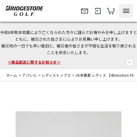
令和8年熊本地震により亡くなられた方々に謹んでお悔やみを申し上げますと
＜夏季休暇中のご注文・発送・お問い合わせ＞
ともに、被災された皆さまに心よりお見舞い申し上げます。
被災地の一日でも早い復旧と、被災者の皆さまが平穏な生活を取り戻される
今なら新規会員登録で1,000円OFFクーポンプレゼント！
ことを祈念いたします。
＜商品配送に関するお知らせ＞
ホーム
>
アパレル
>
レディストップス
>
26年春夏 レディス 【4Dimotion Fit Sp