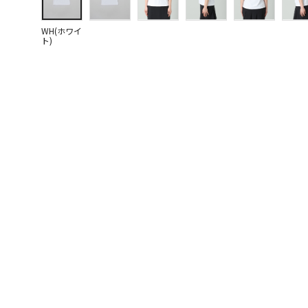
WH(ホワイ
ト)