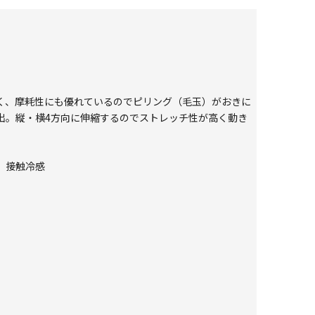
にくく、摩耗性にも優れているのでピリング（毛玉）がおきに
出。縦・横4方向に伸縮するのでストレッチ性が高く動き
ト、接触冷感