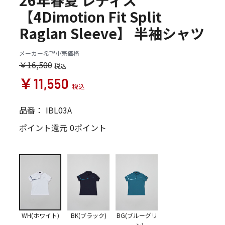
26年春夏 レディス
【4Dimotion Fit Split
Raglan Sleeve】 半袖シャツ
メーカー希望小売価格
￥16,500
￥11,550
品番：
IBL03A
ポイント還元
0ポイント
WH(ホワイト)
BK(ブラック)
BG(ブルーグリ