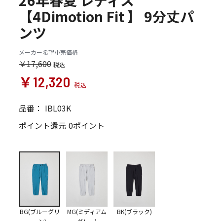
26年春夏 レディス
【4Dimotion Fit 】 9分丈パ
ンツ
メーカー希望小売価格
￥17,600
￥12,320
品番：
IBL03K
ポイント還元
0ポイント
BG(ブルーグリ
MG(ミディアム
BK(ブラック)