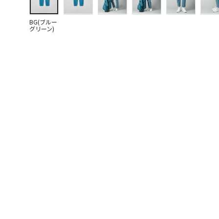
BG(ブルー
グリーン)