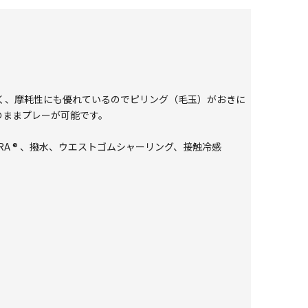
にくく、摩耗性にも優れているのでピリング（毛玉）がおきに
のままプレーが可能です。
RDURA ® 、撥水、ウエストゴムシャーリング、接触冷感