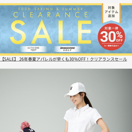
【SALE】 26年春夏アパレルが早くも30％OFF！クリアランスセール