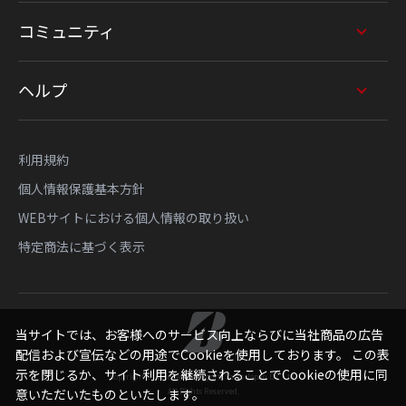
コミュニティ
ヘルプ
利用規約
個人情報保護基本方針
WEBサイトにおける個人情報の取り扱い
特定商法に基づく表示
当サイトでは、お客様へのサービス向上ならびに当社商品の広告
配信および宣伝などの用途でCookieを使用しております。 この表
示を閉じるか、サイト利用を継続されることでCookieの使用に同
Copyright © Bridgestone Sports Sales Japan Co., Ltd.
All Rights Reserved.
意いただいたものといたします。